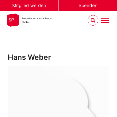
Mitglied werden
Spenden
Sozialdemokratische Partei
Stettlen
Hans Weber